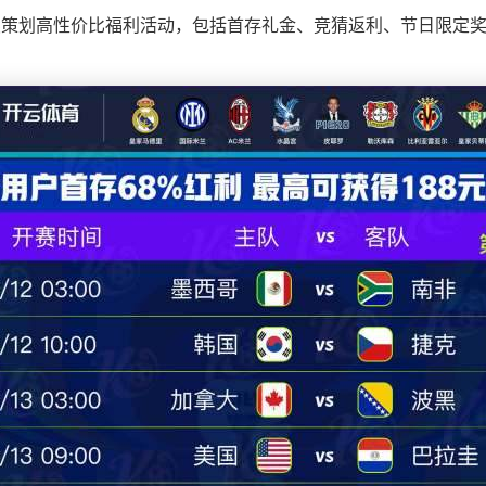
持续策划高性价比福利活动，包括首存礼金、竞猜返利、节日限定