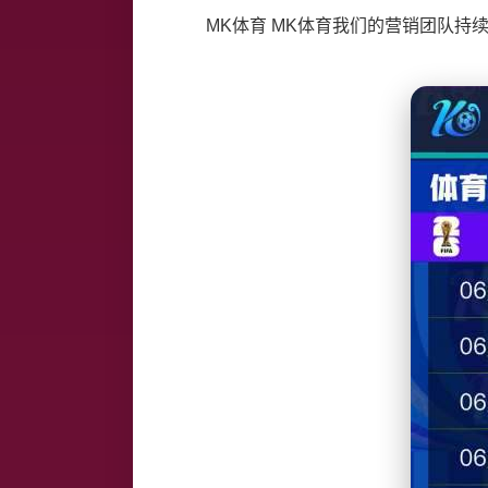
MK体育 MK体育我们的营销团队