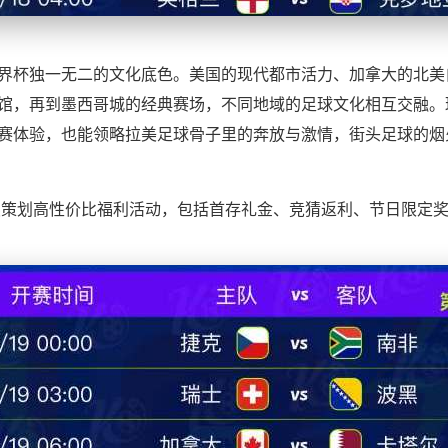
界杯独一无二的文化底色。美国的现代都市活力、加拿大的北美
馆，再到墨西哥城的经典赛场，不同地域的足球文化相互交融。
赛体验，也能领略拉美足球骨子里的奔放与激情，街头足球的烟
持续策划高性价比福利活动，包括首存礼金、竞猜返利、节日限定