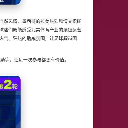
自然风情、墨西哥的拉美热烈风情交织碰
球迷们既能感受北美体育产业的顶级运营
火气、狂热的助威氛围，让足球超越国
奖励等，让每一次参与都更有价值。